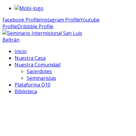
Facebook Profile
Instagram Profile
Youtube
Profile
Dribbble Profile
Inicio
Nuestra Casa
Nuestra Comunidad
Sacerdotes
Seminaristas
Plataforma Q10
Biblioteca