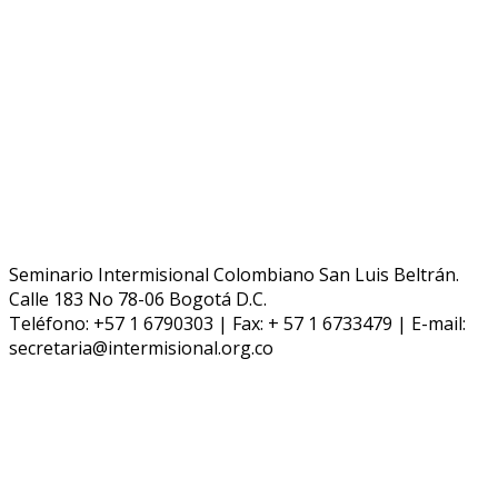
Seminario Intermisional Colombiano San Luis Beltrán.
Calle 183 No 78-06 Bogotá D.C.
Teléfono: +57 1 6790303 | Fax: + 57 1 6733479 | E-mail:
secretaria@intermisional.org.co