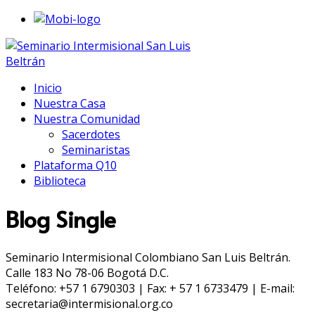
Inicio
Nuestra Casa
Nuestra Comunidad
Sacerdotes
Seminaristas
Plataforma Q10
Biblioteca
Blog Single
Seminario Intermisional Colombiano San Luis Beltrán.
Calle 183 No 78-06 Bogotá D.C.
Teléfono: +57 1 6790303 | Fax: + 57 1 6733479 | E-mail:
secretaria@intermisional.org.co