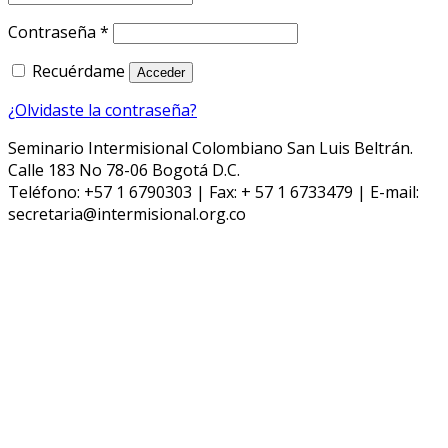
Contraseña
*
Recuérdame
Acceder
¿Olvidaste la contraseña?
Seminario Intermisional Colombiano San Luis Beltrán.
Calle 183 No 78-06 Bogotá D.C.
Teléfono: +57 1 6790303 | Fax: + 57 1 6733479 | E-mail:
secretaria@intermisional.org.co